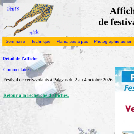
Affich
de festiv
Sommaire
Technique
Plans, pas à pas
Photographie aérien
Détail de l'affiche
Commentaire :
Festival de cerfs-volants à Palavas du 2 au 4 octobre 2026.
Retour à la recherche d'affiches.